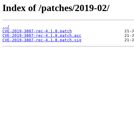
Index of /patches/2019-02/
../
CVE-2019-3807-rec-4.1.8.patch
CVE-2019-3807-rec-4.1.8.patch.asc
CVE-2019-3807-rec-4.1.8.patch.sig